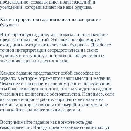
предсказанию, создавая цикл подтверждений и
убеждений, который влияет на наше будущее.
Как интерпретация гадания влияет на восприятие
будущего
Интерпретируя гадание, мы создаем личное значение
предсказанных событий. Это значение формирует
ожидания и эмоции относительно будущего. Для более
точной интерпретации сосредоточьтесь на своих
чувствах и интуиции, а не только на общепринятых
значениях карт или других знаков.
Каждое гадание представляет собой своеобразное
зеркало, в котором отражаются ваши мысли и желания.
Чем яснее вы осознаете свои внутренние переживания,
тем больше вероятность того, что вы увидите в гадании
указания на конкретные обстоятельства. Например, если
вы задали вопрос о работе, обращайте внимание на
символы, которые связаны с карьерой и успехом, а не
отвлекайтесь на менее значимые детали.
Воспринимайте гадание как возможность для
саморефлексии. Иногда предсказанные события могут