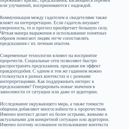
переживает кризис, предсказания, касающиеся перемен
или улучшений, воспринимаются с надеждой.
Коммуникация между гадателем и свидетелями также
влияет на интерпретацию. Если гадатель внушает
уверенность, то и прогноз приобретает большую силу.
Чёткая манера выражения и использование понятных
образов помогают людям легче сопоставлять
предсказания с их личным опытом.
Современные технологии влияют на восприятие
пророчеств. Социальные сети позволяют быстро
распространять предсказания, придавая им эффект
правдоподобия. С одним и тем же гаданием можно
столкнуться в разных контекстах и с разными
интерпретациями. Как поддерживать интерес к
предсказаниям? Генерировать новые значения в
зависимости от ситуации или даже от аудитории.
Исследование окружающего мира, а также тонкости
общения добавляют многослойности к пророчествам.
Именно контекст делает их более острыми, живыми и
актуальными для конкретной ситуации или аудитории.
Именно поэтому осознанное использование контекста