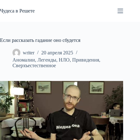
Перейти
к
Чудеса в Решете
сути
Если рассказать гадание оно сбудется
writer
20 апреля 2025
Аномалии
,
Легенды
,
НЛО
,
Привидения
,
Сверхъестественное