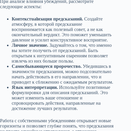
При анализе влияния убеждений, рассмотрите
следующие аспекты:
Контекстualизация предсказаний.
Создайте
атмосферу, в которой предсказание
воспринимается как полезный совет, а не как
окончательный вердикт. Это поможет уменьшить
давление и усилит конструктивное восприятие.
Личное значение.
Задумайтесь о том, что именно
вы хотите получить от предсказаний. Быть
открытым к интуитивным озарениям позволяет
извлечь из них больше пользы.
Самосбывающееся пророчество.
Убедившись в
значимости предсказания, можно подсознательно
начать действовать в его направлении, что и
приводит к сближению с ожидаемым результатом.
Язык интерпретации.
Используйте позитивные
формулировки для описания предсказаний. Это
может изменить ваше отношение и
спровоцировать действия, направленные на
достижение лучших результатов.
Работа с собственными убеждениями открывает новые
горизонты и позволяет глубже понять, что предсказания