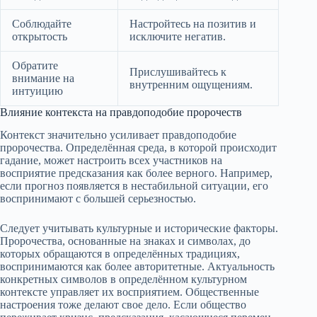
Соблюдайте
Настройтесь на позитив и
открытость
исключите негатив.
Обратите
Прислушивайтесь к
внимание на
внутренним ощущениям.
интуицию
Влияние контекста на правдоподобие пророчеств
Контекст значительно усиливает правдоподобие
пророчества. Определённая среда, в которой происходит
гадание, может настроить всех участников на
восприятие предсказания как более верного. Например,
если прогноз появляется в нестабильной ситуации, его
воспринимают с большей серьезностью.
Следует учитывать культурные и исторические факторы.
Пророчества, основанные на знаках и символах, до
которых обращаются в определённых традициях,
воспринимаются как более авторитетные. Актуальность
конкретных символов в определённом культурном
контексте управляет их восприятием. Общественные
настроения тоже делают свое дело. Если общество