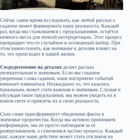
Сейчас самое время исследовать, как любой рассказ о
гадании может формировать нашу реальность. Каждый
раз, когда мы сталкиваемся с предсказаниями, остаётся
немного места для личной интерпретации. Этот процесс
превращает что-то случайное в осознанный выбор. При
этом важно понять, как внимание к деталям влияет на
то, что происходит в нашей жизни.
Сосредоточение на деталях
делает рассказ
увлекательным и значимым. Если мы слышим
уверенные слова гадания, наше восприятие событий
начинает изменяться. Неожиданно то, что казалось
банальным, может стать важным и значимым. Слушая и
обсуждая такие предсказания, мы можем увидеть их в
новом свете и привлечь их в свою реальность.
Сила слова
трансформирует обыденные факты в
значимые пророчества. Когда мы активно принимаем
информацию, мы не просто наблюдаем за её
развертыванием, а становимся частью процесса. Каждый
шаг, каждое наше действие может стать откликом на