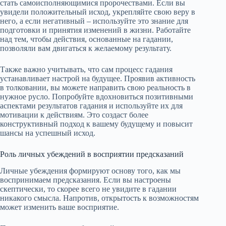
стать самоисполняющимися пророчествами. Если вы
увидели положительный исход, укрепляйте свою веру в
него, а если негативный – используйте это знание для
подготовки и принятия изменений в жизни. Работайте
над тем, чтобы действия, основанные на гадании,
позволяли вам двигаться к желаемому результату.
Также важно учитывать, что сам процесс гадания
устанавливает настрой на будущее. Проявив активность
в толковании, вы можете направить свою реальность в
нужное русло. Попробуйте вдохновиться позитивными
аспектами результатов гадания и используйте их для
мотивации к действиям. Это создаст более
конструктивный подход к вашему будущему и повысит
шансы на успешный исход.
Роль личных убеждений в восприятии предсказаний
Личные убеждения формируют основу того, как мы
воспринимаем предсказания. Если вы настроены
скептически, то скорее всего не увидите в гадании
никакого смысла. Напротив, открытость к возможностям
может изменить ваше восприятие.