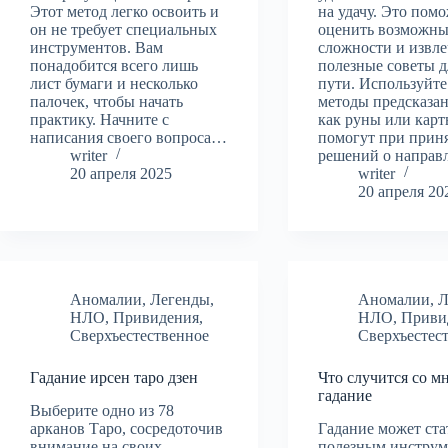
Этот метод легко освоить и
на удачу. Это пом
он не требует специальных
оценить возможн
инструментов. Вам
сложности и извле
понадобится всего лишь
полезные советы д
лист бумаги и несколько
пути. Используйте
палочек, чтобы начать
методы предсказан
практику. Начните с
как руны или кар
написания своего вопроса…
помогут при прин
writer
решений о напра
20 апреля 2025
writer
20 апреля 20
Аномалии
,
Легенды
,
Аномалии
,
Л
НЛО
,
Привидения
,
НЛО
,
Приви
Сверхъестественное
Сверхъестес
Гадание ирсен таро дзен
Что случится со м
гадание
Выберите одно из 78
арканов Таро, сосредоточив
Гадание может ста
внимание на своих
полезным инструм