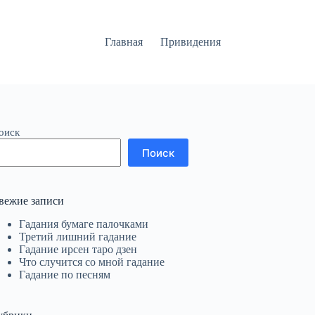
Главная
Привидения
оиск
Поиск
вежие записи
Гадания бумаге палочками
Третий лишний гадание
Гадание ирсен таро дзен
Что случится со мной гадание
Гадание по песням