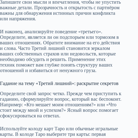
Запишите свои мысли и впечатления, чтобы не упустить
важные детали. Прозрачность и открытость с партнёром
важны для обнаружения истинных причин конфликта
или напряжения.
И наконец, анализируйте поведение «третьего».
Определите, является ли он подспорьем или тормозом в
ваших отношениях. Обратите внимание на его действия
и слова. Часто Третий лишний становится зеркалом
ваших собственных страхов или недовольств, которые
необходимо обсудить и решить. Применение этих
техник поможет вам глубже понять структуру ваших
отношений и избавиться от ненужного груза.
Гадание на тему «Третий лишний»: раскрытие секретов
Определите свой запрос четко. Прежде чем приступить к
гаданию, сформулируйте вопрос, который вас беспокоит.
Например: «Кто мешает моим отношениям?» или «Что
стоит между мной и успехом?» Ясный вопрос помогает
сфокусироваться на ответах.
Используйте колоду карт Таро или обычные игральные
карты. В колоде Таро выберите три карты: первая