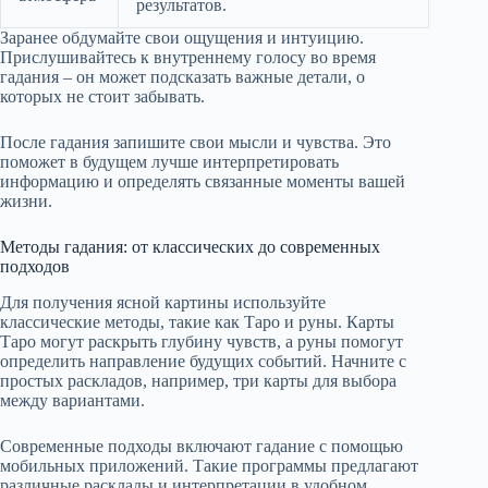
результатов.
Заранее обдумайте свои ощущения и интуицию.
Прислушивайтесь к внутреннему голосу во время
гадания – он может подсказать важные детали, о
которых не стоит забывать.
После гадания запишите свои мысли и чувства. Это
поможет в будущем лучше интерпретировать
информацию и определять связанные моменты вашей
жизни.
Методы гадания: от классических до современных
подходов
Для получения ясной картины используйте
классические методы, такие как Таро и руны. Карты
Таро могут раскрыть глубину чувств, а руны помогут
определить направление будущих событий. Начните с
простых раскладов, например, три карты для выбора
между вариантами.
Современные подходы включают гадание с помощью
мобильных приложений. Такие программы предлагают
различные расклады и интерпретации в удобном