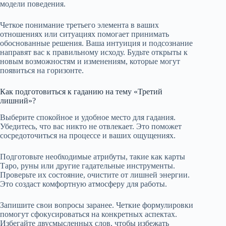
модели поведения.
Четкое понимание третьего элемента в ваших
отношениях или ситуациях помогает принимать
обоснованные решения. Ваша интуиция и подсознание
направят вас к правильному исходу. Будьте открыты к
новым возможностям и изменениям, которые могут
появиться на горизонте.
Как подготовиться к гаданию на тему «Третий
лишний»?
Выберите спокойное и удобное место для гадания.
Убедитесь, что вас никто не отвлекает. Это поможет
сосредоточиться на процессе и ваших ощущениях.
Подготовьте необходимые атрибуты, такие как карты
Таро, руны или другие гадательные инструменты.
Проверьте их состояние, очистите от лишней энергии.
Это создаст комфортную атмосферу для работы.
Запишите свои вопросы заранее. Четкие формулировки
помогут сфокусироваться на конкретных аспектах.
Избегайте двусмысленных слов, чтобы избежать