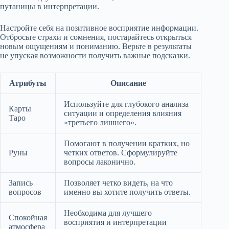
путаницы в интерпретации.
Настройте себя на позитивное восприятие информации.
Отбросьте страхи и сомнения, постарайтесь открыться
новым ощущениям и пониманию. Верьте в результаты
не упуская возможности получить важные подсказки.
Атрибуты
Описание
Используйте для глубокого анализа
Карты
ситуации и определения влияния
Таро
«третьего лишнего».
Помогают в получении кратких, но
Руны
четких ответов. Сформулируйте
вопросы лаконично.
Запись
Позволяет четко видеть, на что
вопросов
именно вы хотите получить ответы.
Необходима для лучшего
Спокойная
восприятия и интерпретации
атмосфера