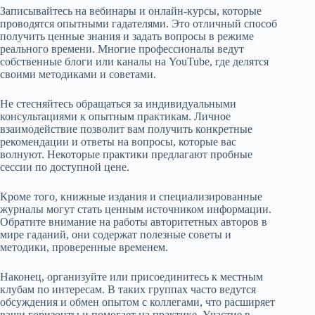
Записывайтесь на вебинары и онлайн-курсы, которые
проводятся опытными гадателями. Это отличный способ
получить ценные знания и задать вопросы в режиме
реального времени. Многие профессионалы ведут
собственные блоги или каналы на YouTube, где делятся
своими методиками и советами.
Не стесняйтесь обращаться за индивидуальными
консультациями к опытным практикам. Личное
взаимодействие позволит вам получить конкретные
рекомендации и ответы на вопросы, которые вас
волнуют. Некоторые практики предлагают пробные
сессии по доступной цене.
Кроме того, книжные издания и специализированные
журналы могут стать ценным источником информации.
Обратите внимание на работы авторитетных авторов в
мире гаданий, они содержат полезные советы и
методики, проверенные временем.
Наконец, организуйте или присоединитесь к местным
клубам по интересам. В таких группах часто ведутся
обсуждения и обмен опытом с коллегами, что расширяет
ваши горизонты и помогает на практике. Участие в