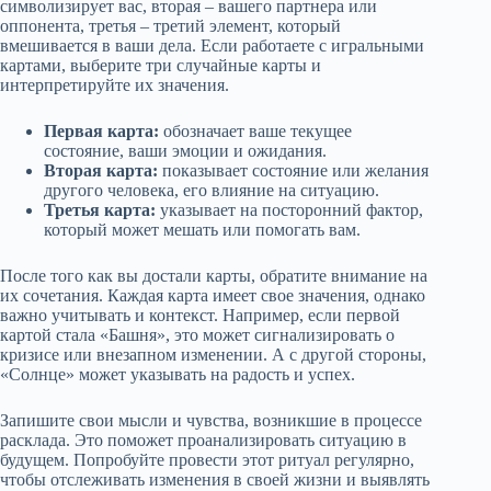
символизирует вас, вторая – вашего партнера или
оппонента, третья – третий элемент, который
вмешивается в ваши дела. Если работаете с игральными
картами, выберите три случайные карты и
интерпретируйте их значения.
Первая карта:
обозначает ваше текущее
состояние, ваши эмоции и ожидания.
Вторая карта:
показывает состояние или желания
другого человека, его влияние на ситуацию.
Третья карта:
указывает на посторонний фактор,
который может мешать или помогать вам.
После того как вы достали карты, обратите внимание на
их сочетания. Каждая карта имеет свое значения, однако
важно учитывать и контекст. Например, если первой
картой стала «Башня», это может сигнализировать о
кризисе или внезапном изменении. А с другой стороны,
«Солнце» может указывать на радость и успех.
Запишите свои мысли и чувства, возникшие в процессе
расклада. Это поможет проанализировать ситуацию в
будущем. Попробуйте провести этот ритуал регулярно,
чтобы отслеживать изменения в своей жизни и выявлять