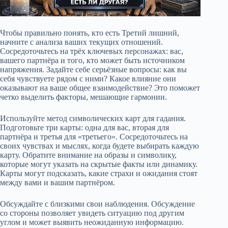
Чтобы правильно понять, кто есть Третий лишний,
начните с анализа ваших текущих отношений.
Сосредоточьтесь на трёх ключевых персонажах: вас,
вашего партнёра и того, кто может быть источником
напряжения. Задайте себе серьёзные вопросы: как вы
себя чувствуете рядом с ними? Какое влияние они
оказывают на ваше общее взаимодействие? Это поможет
четко выделить факторы, мешающие гармонии.
Используйте метод символических карт для гадания.
Подготовьте три карты: одна для вас, вторая для
партнёра и третья для «третьего». Сосредоточьтесь на
своих чувствах и мыслях, когда будете выбирать каждую
карту. Обратите внимание на образы и символику,
которые могут указать на скрытые факты или динамику.
Карты могут подсказать, какие страхи и ожидания стоят
между вами и вашим партнёром.
Обсуждайте с близкими свои наблюдения. Обсуждение
со стороны позволяет увидеть ситуацию под другим
углом и может выявить неожиданную информацию.