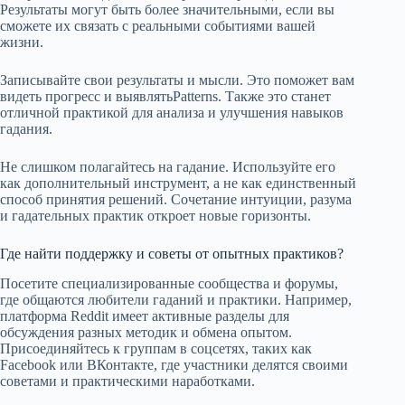
Результаты могут быть более значительными, если вы
сможете их связать с реальными событиями вашей
жизни.
Записывайте свои результаты и мысли. Это поможет вам
видеть прогресс и выявлятьPatterns. Также это станет
отличной практикой для анализа и улучшения навыков
гадания.
Не слишком полагайтесь на гадание. Используйте его
как дополнительный инструмент, а не как единственный
способ принятия решений. Сочетание интуиции, разума
и гадательных практик откроет новые горизонты.
Где найти поддержку и советы от опытных практиков?
Посетите специализированные сообщества и форумы,
где общаются любители гаданий и практики. Например,
платформа Reddit имеет активные разделы для
обсуждения разных методик и обмена опытом.
Присоединяйтесь к группам в соцсетях, таких как
Facebook или ВКонтакте, где участники делятся своими
советами и практическими наработками.