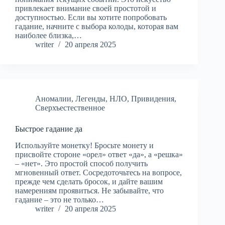
привлекает внимание своей простотой и
доступностью. Если вы хотите попробовать
гадание, начните с выбора колоды, которая вам
наиболее близка,…
writer
20 апреля 2025
Аномалии
,
Легенды
,
НЛО
,
Привидения
,
Сверхъестественное
Быстрое гадание да
Используйте монетку! Бросьте монету и
присвойте стороне «орел» ответ «да», а «решка»
– «нет». Это простой способ получить
мгновенный ответ. Сосредоточьтесь на вопросе,
прежде чем сделать бросок, и дайте вашим
намерениям проявиться. Не забывайте, что
гадание – это не только…
writer
20 апреля 2025