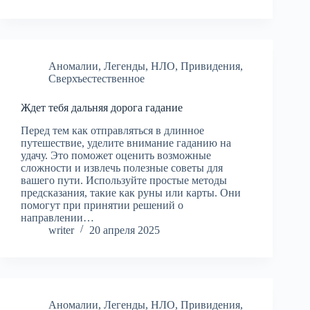
Аномалии
,
Легенды
,
НЛО
,
Привидения
,
Сверхъестественное
Ждет тебя дальняя дорога гадание
Перед тем как отправляться в длинное
путешествие, уделите внимание гаданию на
удачу. Это поможет оценить возможные
сложности и извлечь полезные советы для
вашего пути. Используйте простые методы
предсказания, такие как руны или карты. Они
помогут при принятии решений о
направлении…
writer
20 апреля 2025
Аномалии
,
Легенды
,
НЛО
,
Привидения
,