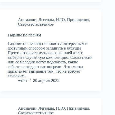
Аномалии
,
Легенды
,
НЛО
,
Привидения
,
Сверхъестественное
Гадание по песням
Гадание по песням становится интересным и
доступным способом заглянуть в будущее.
Просто откройте музыкальный плейлист и
выберите случайную композицию. Слова песни
или её мелодия могут подсказать, какие
события ожидают вас впереди. Этот метод
привлекает внимание тем, что не требует
глубоких…
writer
20 апреля 2025
Аномалии
,
Легенды
,
НЛО
,
Привидения
,
Сверхъестественное