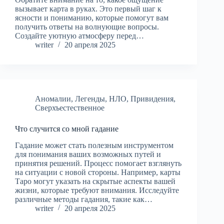
вызывает карта в руках. Это первый шаг к
ясности и пониманию, которые помогут вам
получить ответы на волнующие вопросы.
Создайте уютную атмосферу перед…
writer
20 апреля 2025
Аномалии
,
Легенды
,
НЛО
,
Привидения
,
Сверхъестественное
Что случится со мной гадание
Гадание может стать полезным инструментом
для понимания ваших возможных путей и
принятия решений. Процесс помогает взглянуть
на ситуации с новой стороны. Например, карты
Таро могут указать на скрытые аспекты вашей
жизни, которые требуют внимания. Исследуйте
различные методы гадания, такие как…
writer
20 апреля 2025