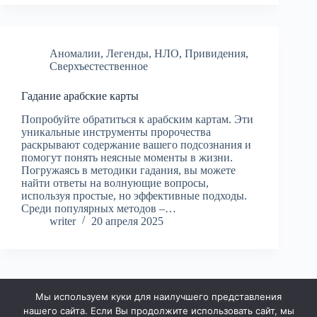
Аномалии
,
Легенды
,
НЛО
,
Привидения
,
Сверхъестественное
Гадание арабские карты
Попробуйте обратиться к арабским картам. Эти
уникальные инструменты пророчества
раскрывают содержание вашего подсознания и
помогут понять неясные моменты в жизни.
Погружаясь в методики гадания, вы можете
найти ответы на волнующие вопросы,
используя простые, но эффективные подходы.
Среди популярных методов –…
writer
20 апреля 2025
Мы используем куки для наилучшего представления
ДАЛЕЕ
нашего сайта. Если Вы продолжите использовать сайт, мы