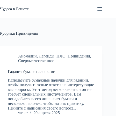
Перейти
к
Чудеса в Решете
сути
Рубрика
Привидения
Аномалии
,
Легенды
,
НЛО
,
Привидения
,
Сверхъестественное
Гадания бумаге палочками
Используйте бумажные палочки для гаданий,
чтобы получить ясные ответы на интересующие
вас вопросы. Этот метод легко освоить и он не
требует специальных инструментов. Вам
понадобится всего лишь лист бумаги и
несколько палочек, чтобы начать практику.
Начните с написания своего вопроса…
writer
20 апреля 2025