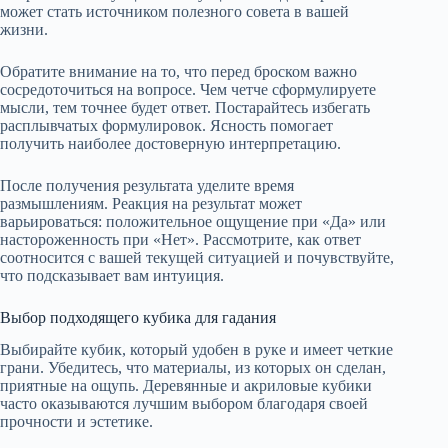
может стать источником полезного совета в вашей
жизни.
Обратите внимание на то, что перед броском важно
сосредоточиться на вопросе. Чем четче сформулируете
мысли, тем точнее будет ответ. Постарайтесь избегать
расплывчатых формулировок. Ясность помогает
получить наиболее достоверную интерпретацию.
После получения результата уделите время
размышлениям. Реакция на результат может
варьироваться: положительное ощущение при «Да» или
настороженность при «Нет». Рассмотрите, как ответ
соотносится с вашей текущей ситуацией и почувствуйте,
что подсказывает вам интуиция.
Выбор подходящего кубика для гадания
Выбирайте кубик, который удобен в руке и имеет четкие
грани. Убедитесь, что материалы, из которых он сделан,
приятные на ощупь. Деревянные и акриловые кубики
часто оказываются лучшим выбором благодаря своей
прочности и эстетике.