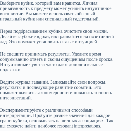
Выберите кубик, который вам нравится. Личная
привязанность к предмету может усилить интуитивное
восприятие. Вы можете использовать обычный
игральный кубик или специальный гадательный.
Перед подбрасыванием кубика очистите свои мысли.
Делайте глубокие вдохи, настраивайтесь на позитивный
лад. Это поможет установить связь с интуицией.
Не спешите принимать результаты. Уделите время
обдумыванию ответа и своим ощущениям после броска.
Интуитивные чувства часто дают дополнительные
подсказки.
Ведите журнал гаданий. Записывайте свои вопросы,
результаты и последующее развитие событий. Это
поможет выявить закономерности и повысить точность
интерпретаций.
Экспериментируйте с различными способами
интерпретации. Пробуйте разные значения для каждой
грани кубика, основываясь на личных ассоциациях. Так
вы сможете найти наиболее resonant interpretations.