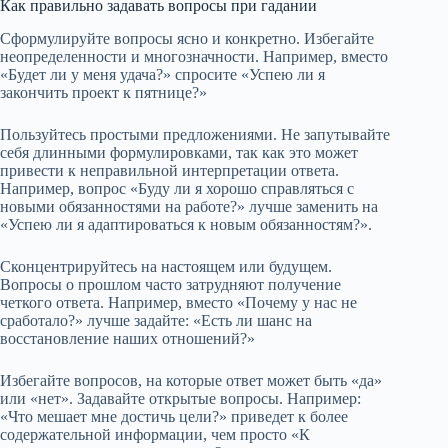
Как правильно задавать вопросы при гадании
Сформулируйте вопросы ясно и конкретно. Избегайте
неопределенности и многозначности. Например, вместо
«Будет ли у меня удача?» спросите «Успею ли я
закончить проект к пятнице?»
Пользуйтесь простыми предложениями. Не запутывайте
себя длинными формулировками, так как это может
привести к неправильной интерпретации ответа.
Например, вопрос «Буду ли я хорошо справляться с
новыми обязанностями на работе?» лучше заменить на
«Успею ли я адаптироваться к новым обязанностям?».
Сконцентрируйтесь на настоящем или будущем.
Вопросы о прошлом часто затрудняют получение
четкого ответа. Например, вместо «Почему у нас не
сработало?» лучше задайте: «Есть ли шанс на
восстановление наших отношений?»
Избегайте вопросов, на которые ответ может быть «да»
или «нет». Задавайте открытые вопросы. Например:
«Что мешает мне достичь цели?» приведет к более
содержательной информации, чем просто «К