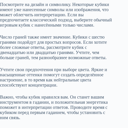
Посмотрите на дизайн и символику. Некоторые кубики
имеют уже нанесенные символы или изображения, что
может облегчить интерпретацию. Если вы
предпочитаете классический подход, выберите обычный
игровым кубик с нанесёнными только числами.
Число граней также имеет значение. Кубики с шестю
гранями подойдут для простых вопросов. Если хотите
более сложные ответы, рассмотрите кубик с
двенадцатью или двадцатью гранями. Учтите, чем
больше граней, тем разнообразнее возможные ответы.
Учтите свои предпочтения при выборе цвета. Яркие и
насыщенные оттенки помогут создать определённое
настроение, в то время как нейтральные цвета
способствуют концентрации.
Важно, чтобы кубик нравился вам. Он станет вашим
инструментом в гадании, и положительная энергетика
поможет в интерпретации ответов. Проводите время с
кубиком перед первым гаданием, чтобы установить с
ним связь.